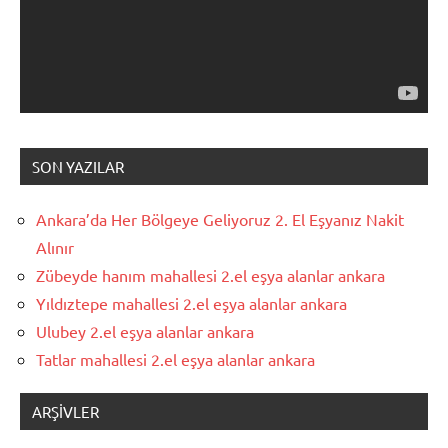
SON YAZILAR
Ankara’da Her Bölgeye Geliyoruz 2. El Eşyanız Nakit
Alınır
Zübeyde hanım mahallesi 2.el eşya alanlar ankara
Yıldıztepe mahallesi 2.el eşya alanlar ankara
Ulubey 2.el eşya alanlar ankara
Tatlar mahallesi 2.el eşya alanlar ankara
ARŞIVLER