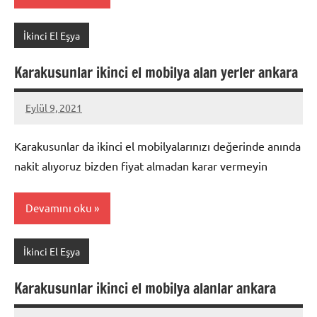
İkinci El Eşya
Karakusunlar ikinci el mobilya alan yerler ankara
Eylül 9, 2021
Mustafa
Akdoğan
Karakusunlar da ikinci el mobilyalarınızı değerinde anında
nakit alıyoruz bizden fiyat almadan karar vermeyin
Devamını oku
İkinci El Eşya
Karakusunlar ikinci el mobilya alanlar ankara