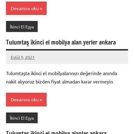
Devamını oku
İkinci El Eşya
Tulumtaş ikinci el mobilya alan yerler ankara
Eylül 9, 2021
Mustafa
Akdoğan
Tulumtaşta ikinci el mobilyalarınızı değerinde anında
nakit alıyoruz bizden fiyat almadan karar vermeyin
Devamını oku
İkinci El Eşya
Tulumtaş ikinci el mobilya alanlar ankara