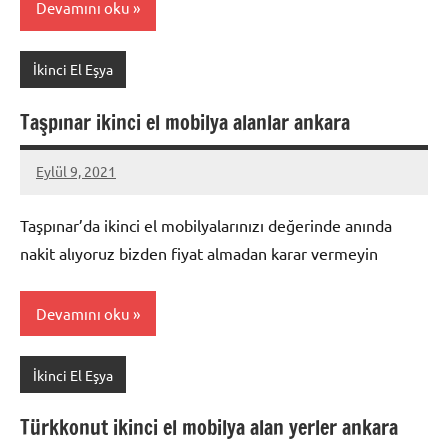
Devamını oku
İkinci El Eşya
Taşpınar ikinci el mobilya alanlar ankara
Eylül 9, 2021
Mustafa
Akdoğan
Taşpınar’da ikinci el mobilyalarınızı değerinde anında
nakit alıyoruz bizden fiyat almadan karar vermeyin
Devamını oku
İkinci El Eşya
Türkkonut ikinci el mobilya alan yerler ankara