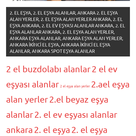
2. EL EŞYA, 2. EL EŞYA ALANLAR, ANKARA 2. EL EŞYA
ALAN YERLER, 2. EL EŞYA ALAN YERLER ANKARA, 2. EL
EŞYA ANKARA, 2. EL EV EŞYASI ALANLAR ANKARA, 2. EL
EŞYA ALANLAR ANKARA, 2. EL EŞYA ALAN YERLER,
ANKARA EŞYA ALANLAR, ANKARA EŞYA ALAN YERLER,
ANKARA IKINCI EL EŞYA, ANKARA IKINCI EL EŞYA
ALANLAR, ANKARA SPOT EŞYA ALANLAR
2 el buzdolabı alanlar
2 el ev
eşyası alanlar
2.ael eşya
2 el eşya alan yerler
alan yerler
2.el beyaz eşya
alanlar
2. el ev eşyası alanlar
ankara
2. el eşya
2. el eşya