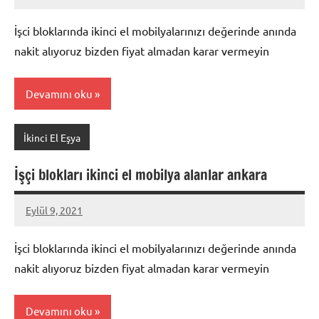
Mustafa
Akdoğan
İşci bloklarında ikinci el mobilyalarınızı değerinde anında
nakit alıyoruz bizden fiyat almadan karar vermeyin
Devamını oku
İkinci El Eşya
İşçi blokları ikinci el mobilya alanlar ankara
Eylül 9, 2021
Mustafa
Akdoğan
İşci bloklarında ikinci el mobilyalarınızı değerinde anında
nakit alıyoruz bizden fiyat almadan karar vermeyin
Devamını oku