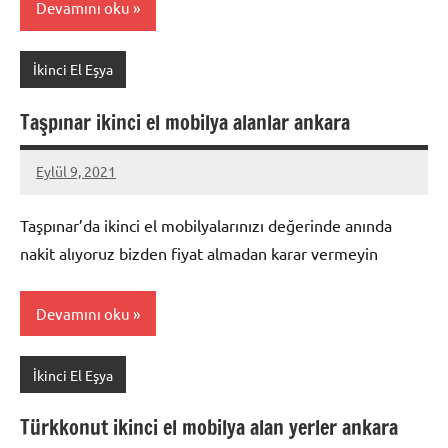
Devamını oku
İkinci El Eşya
Taşpınar ikinci el mobilya alanlar ankara
Eylül 9, 2021
Mustafa
Akdoğan
Taşpınar’da ikinci el mobilyalarınızı değerinde anında
nakit alıyoruz bizden fiyat almadan karar vermeyin
Devamını oku
İkinci El Eşya
Türkkonut ikinci el mobilya alan yerler ankara