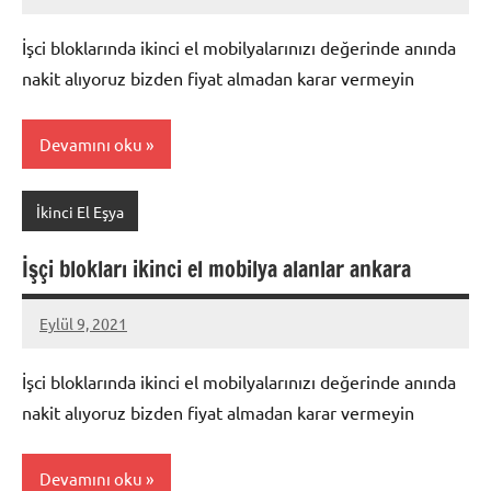
Mustafa
Akdoğan
İşci bloklarında ikinci el mobilyalarınızı değerinde anında
nakit alıyoruz bizden fiyat almadan karar vermeyin
Devamını oku
İkinci El Eşya
İşçi blokları ikinci el mobilya alanlar ankara
Eylül 9, 2021
Mustafa
Akdoğan
İşci bloklarında ikinci el mobilyalarınızı değerinde anında
nakit alıyoruz bizden fiyat almadan karar vermeyin
Devamını oku