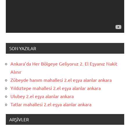
SON YAZILAR
Ankara’da Her Bölgeye Geliyoruz 2. El Eşyanız Nakit
Alınır
Zübeyde hanım mahallesi 2.el eşya alanlar ankara
Yıldıztepe mahallesi 2.el eşya alanlar ankara
Ulubey 2.el eşya alanlar ankara
Tatlar mahallesi 2.el eşya alanlar ankara
ARŞIVLER