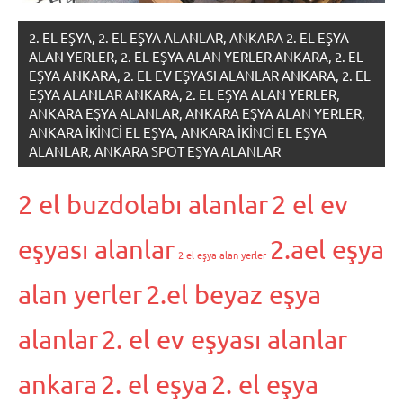
2. EL EŞYA, 2. EL EŞYA ALANLAR, ANKARA 2. EL EŞYA
ALAN YERLER, 2. EL EŞYA ALAN YERLER ANKARA, 2. EL
EŞYA ANKARA, 2. EL EV EŞYASI ALANLAR ANKARA, 2. EL
EŞYA ALANLAR ANKARA, 2. EL EŞYA ALAN YERLER,
ANKARA EŞYA ALANLAR, ANKARA EŞYA ALAN YERLER,
ANKARA IKINCI EL EŞYA, ANKARA IKINCI EL EŞYA
ALANLAR, ANKARA SPOT EŞYA ALANLAR
2 el buzdolabı alanlar
2 el ev
eşyası alanlar
2.ael eşya
2 el eşya alan yerler
alan yerler
2.el beyaz eşya
alanlar
2. el ev eşyası alanlar
ankara
2. el eşya
2. el eşya