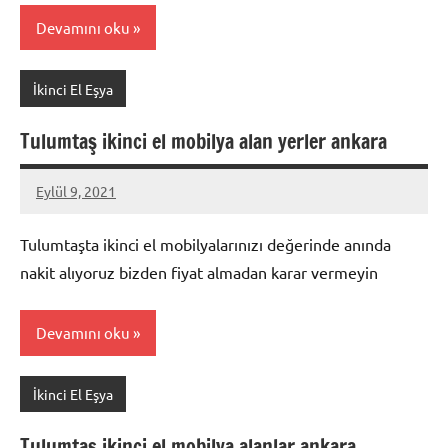
Devamını oku
İkinci El Eşya
Tulumtaş ikinci el mobilya alan yerler ankara
Eylül 9, 2021
Mustafa
Akdoğan
Tulumtaşta ikinci el mobilyalarınızı değerinde anında
nakit alıyoruz bizden fiyat almadan karar vermeyin
Devamını oku
İkinci El Eşya
Tulumtaş ikinci el mobilya alanlar ankara