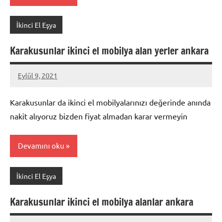
İkinci El Eşya
Karakusunlar ikinci el mobilya alan yerler ankara
Eylül 9, 2021
Mustafa
Akdoğan
Karakusunlar da ikinci el mobilyalarınızı değerinde anında
nakit alıyoruz bizden fiyat almadan karar vermeyin
Devamını oku
İkinci El Eşya
Karakusunlar ikinci el mobilya alanlar ankara