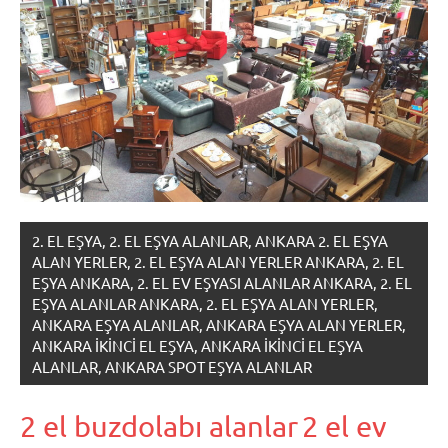
2. EL EŞYA, 2. EL EŞYA ALANLAR, ANKARA 2. EL EŞYA
ALAN YERLER, 2. EL EŞYA ALAN YERLER ANKARA, 2. EL
EŞYA ANKARA, 2. EL EV EŞYASI ALANLAR ANKARA, 2. EL
EŞYA ALANLAR ANKARA, 2. EL EŞYA ALAN YERLER,
ANKARA EŞYA ALANLAR, ANKARA EŞYA ALAN YERLER,
ANKARA IKINCI EL EŞYA, ANKARA IKINCI EL EŞYA
ALANLAR, ANKARA SPOT EŞYA ALANLAR
2 el buzdolabı alanlar
2 el ev