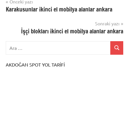
Yazı
Önceki yazı
Karakusunlar ikinci el mobilya alanlar ankara
gezinmesi
Sonraki yazı
İşçi blokları ikinci el mobilya alanlar ankara
AKDOĞAN SPOT YOL TARİFİ