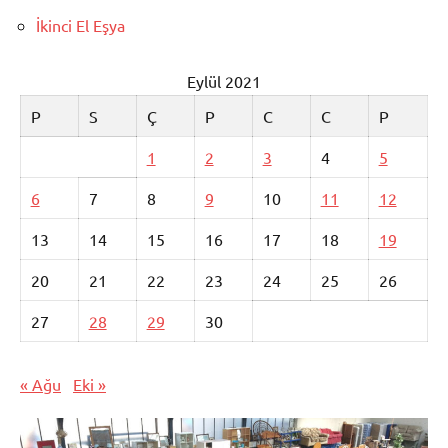
İkinci El Eşya
Eylül 2021
P
S
Ç
P
C
C
P
1
2
3
4
5
6
7
8
9
10
11
12
13
14
15
16
17
18
19
20
21
22
23
24
25
26
27
28
29
30
« Ağu
Eki »