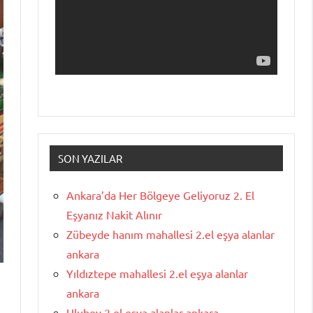
SON YAZILAR
Ankara’da Her Bölgeye Geliyoruz 2. El
Eşyanız Nakit Alınır
Zübeyde hanım mahallesi 2.el eşya alanlar
ankara
Yıldıztepe mahallesi 2.el eşya alanlar
ankara
Ulubey 2.el eşya alanlar ankara