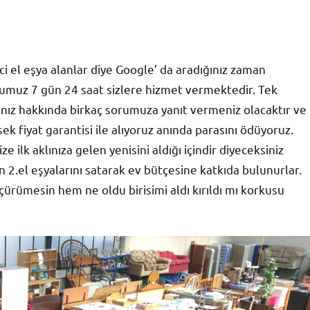
inci el eşya alanlar diye Google’ da aradığınız zaman
umuz 7 gün 24 saat sizlere hizmet vermektedir. Tek
ınız hakkında birkaç sorumuza yanıt vermeniz olacaktır ve
sek fiyat garantisi ile alıyoruz anında parasını ödüyoruz.
e ilk aklınıza gelen yenisini aldığı içindir diyeceksiniz
n 2.el eşyalarını satarak ev bütçesine katkıda bulunurlar.
çürümesin hem ne oldu birisimi aldı kırıldı mı korkusu