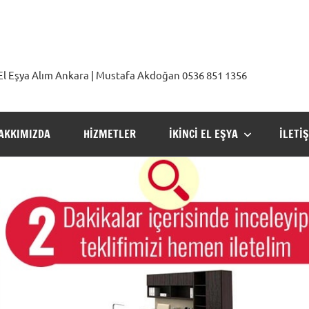
2. El Eşya Alım Ankara | Mustafa Akdoğan 0536 851 1356
AKKIMIZDA
HIZMETLER
İKINCI EL EŞYA
İLETI