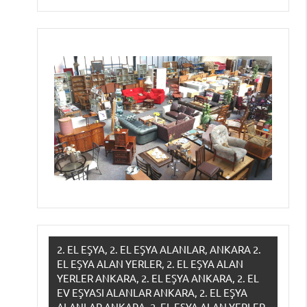
2. EL EŞYA, 2. EL EŞYA ALANLAR, ANKARA 2.
EL EŞYA ALAN YERLER, 2. EL EŞYA ALAN
YERLER ANKARA, 2. EL EŞYA ANKARA, 2. EL
EV EŞYASI ALANLAR ANKARA, 2. EL EŞYA
ALANLAR ANKARA, 2. EL EŞYA ALAN YERLER,