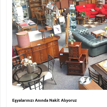
Eşyalarınızı Anında Nakit Alıyoruz