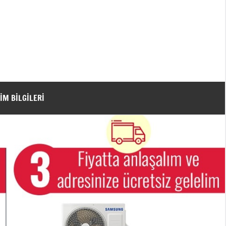
ŞIM BILGILERI