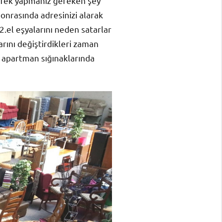
 Tek yapmanız gereken şey
sonrasında adresinizi alarak
 2.el eşyalarını neden satarlar
larını değiştirdikleri zaman
a apartman sığınaklarında