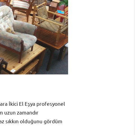
ara İkici El Eşya profesyonel
rum uzun zamandır
iraz sıkkın olduğunu gördüm