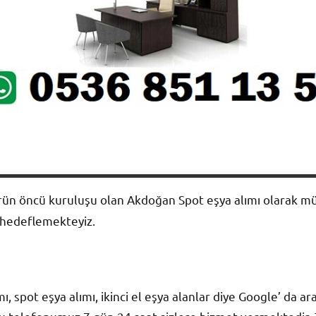
rün öncü kuruluşu olan Akdoğan Spot eşya alımı olarak müşt
i hedeflemekteyiz.
ımı, spot eşya alımı, ikinci el eşya alanlar diye Google’ da 