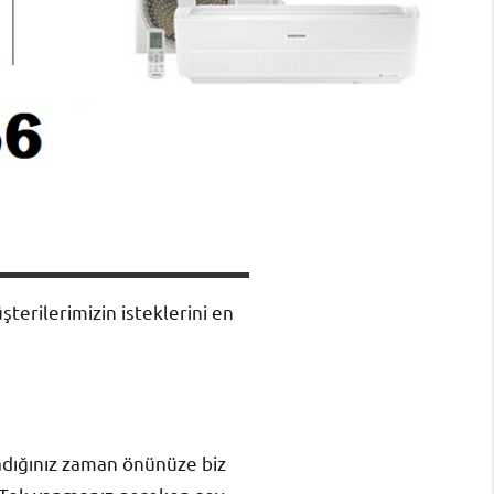
erilerimizin isteklerini en
aradığınız zaman önünüze biz