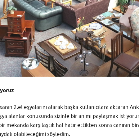
ıyoruz
sanın 2.el eşyalarını alarak başka kullanıcılara aktaran Ank
eşya alanlar konusunda sizinle bir anımı paylaşmak istiyo
ir mekanda karşılaştık hal hatır ettikten sonra canının b
ydalı olabileceğimi söyledim.