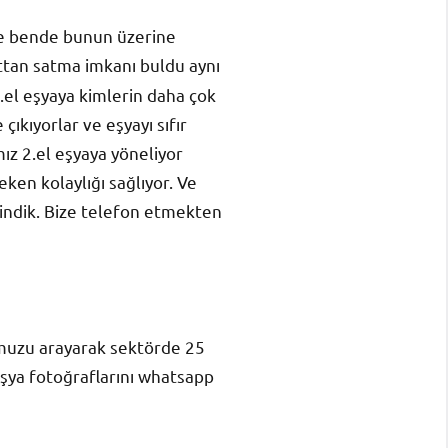
 ve bende bunun üzerine
ttan satma imkanı buldu aynı
.el eşyaya kimlerin daha çok
çıkıyorlar ve eşyayı sıfır
ız 2.el eşyaya yöneliyor
eken kolaylığı sağlıyor. Ve
dindik. Bize telefon etmekten
umuzu arayarak sektörde 25
eşya fotoğraflarını whatsapp