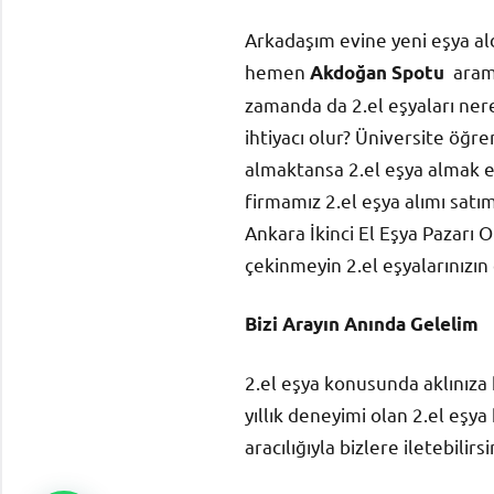
Arkadaşım evine yeni eşya ald
hemen
arama
Akdoğan Spotu
zamanda da 2.el eşyaları ner
ihtiyacı olur? Üniversite öğre
almaktansa 2.el eşya almak e
firmamız 2.el eşya alımı satım
Ankara İkinci El Eşya Pazarı
çekinmeyin 2.el eşyalarınızın
Bizi Arayın Anında Gelelim
2.el eşya konusunda aklınıza
yıllık deneyimi olan 2.el eşy
aracılığıyla bizlere iletebili