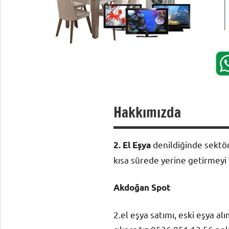
Hakkımızda
denildiğinde sektö
2. El Eşya
kısa sürede yerine getirmey
Akdoğan Spot
2.el eşya satımı, eski eşya al