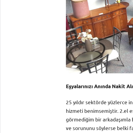
Eşyalarınızı Anında Nakit Al
25 yıldır sektörde yüzlerce in
hizmeti benimsemiştir. 2.el 
görmediğim bir arkadaşımla b
ve sorununu söylerse belki fa