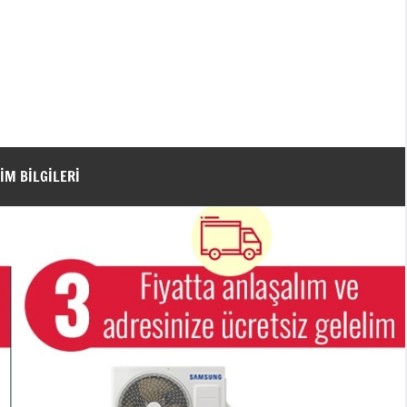
ŞIM BILGILERI