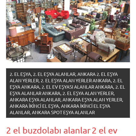
2. EL EŞYA, 2. EL EŞYA ALANLAR, ANKARA 2. EL EŞYA
ALAN YERLER, 2. EL EŞYA ALAN YERLER ANKARA, 2. EL
EŞYA ANKARA, 2. EL EV EŞYASI ALANLAR ANKARA, 2. EL
EŞYA ALANLAR ANKARA, 2. EL EŞYA ALAN YERLER,
ANKARA EŞYA ALANLAR, ANKARA EŞYA ALAN YERLER,
ANKARA IKINCI EL EŞYA, ANKARA IKINCI EL EŞYA
ALANLAR, ANKARA SPOT EŞYA ALANLAR
2 el buzdolabı alanlar
2 el ev