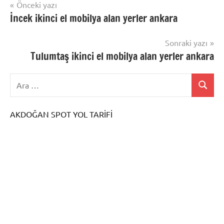
Yazı
Önceki yazı
İncek ikinci el mobilya alan yerler ankara
gezinmesi
Sonraki yazı
Tulumtaş ikinci el mobilya alan yerler ankara
AKDOĞAN SPOT YOL TARİFİ