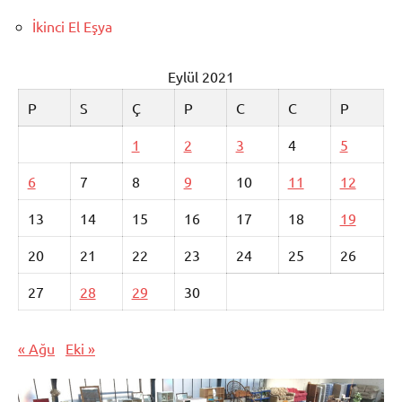
İkinci El Eşya
Eylül 2021
P
S
Ç
P
C
C
P
1
2
3
4
5
6
7
8
9
10
11
12
13
14
15
16
17
18
19
20
21
22
23
24
25
26
27
28
29
30
« Ağu
Eki »