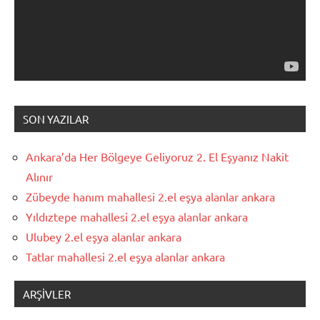
SON YAZILAR
Ankara’da Her Bölgeye Geliyoruz 2. El Eşyanız Nakit
Alınır
Zübeyde hanım mahallesi 2.el eşya alanlar ankara
Yıldıztepe mahallesi 2.el eşya alanlar ankara
Ulubey 2.el eşya alanlar ankara
Tatlar mahallesi 2.el eşya alanlar ankara
ARŞIVLER