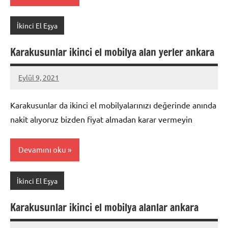
İkinci El Eşya
Karakusunlar ikinci el mobilya alan yerler ankara
Eylül 9, 2021
Mustafa
Akdoğan
Karakusunlar da ikinci el mobilyalarınızı değerinde anında
nakit alıyoruz bizden fiyat almadan karar vermeyin
Devamını oku
İkinci El Eşya
Karakusunlar ikinci el mobilya alanlar ankara