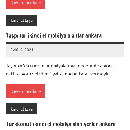
Devamını oku
İkinci El Eşya
Taşpınar ikinci el mobilya alanlar ankara
Eylül 9, 2021
Mustafa
Akdoğan
Taşpınar’da ikinci el mobilyalarınızı değerinde anında
nakit alıyoruz bizden fiyat almadan karar vermeyin
Devamını oku
İkinci El Eşya
Türkkonut ikinci el mobilya alan yerler ankara