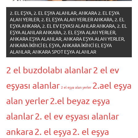
2. EL EŞYA, 2. EL EŞYA ALANLAR, ANKARA 2. EL EŞYA
ALAN YERLER, 2. EL EŞYA ALAN YERLER ANKARA, 2. EL
EŞYA ANKARA, 2. EL EV EŞYASI ALANLAR ANKARA, 2. EL
EŞYA ALANLAR ANKARA, 2. EL EŞYA ALAN YERLER,
ANKARA EŞYA ALANLAR, ANKARA EŞYA ALAN YERLER,
ANKARA IKINCI EL EŞYA, ANKARA IKINCI EL EŞYA
ALANLAR, ANKARA SPOT EŞYA ALANLAR
2 el buzdolabı alanlar
2 el ev
eşyası alanlar
2.ael eşya
2 el eşya alan yerler
alan yerler
2.el beyaz eşya
alanlar
2. el ev eşyası alanlar
ankara
2. el eşya
2. el eşya