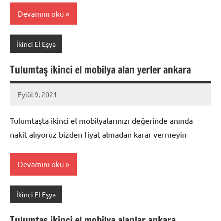
Devamını oku
İkinci El Eşya
Tulumtaş ikinci el mobilya alan yerler ankara
Eylül 9, 2021
Mustafa
Akdoğan
Tulumtaşta ikinci el mobilyalarınızı değerinde anında
nakit alıyoruz bizden fiyat almadan karar vermeyin
Devamını oku
İkinci El Eşya
Tulumtaş ikinci el mobilya alanlar ankara