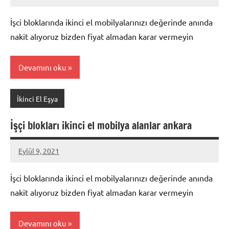
Mustafa
Akdoğan
İşci bloklarında ikinci el mobilyalarınızı değerinde anında
nakit alıyoruz bizden fiyat almadan karar vermeyin
Devamını oku
İkinci El Eşya
İşçi blokları ikinci el mobilya alanlar ankara
Eylül 9, 2021
Mustafa
Akdoğan
İşci bloklarında ikinci el mobilyalarınızı değerinde anında
nakit alıyoruz bizden fiyat almadan karar vermeyin
Devamını oku