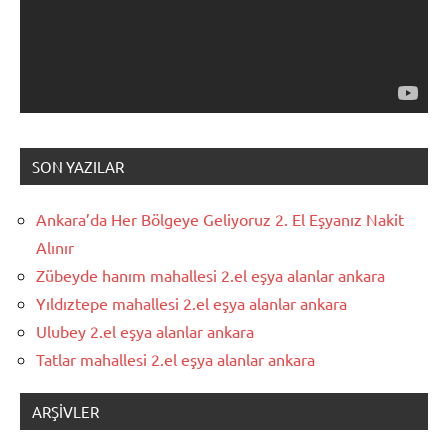
SON YAZILAR
Ankara’da Her Bölgeye Geliyoruz 2. El Eşyanız Nakit
Alınır
Zübeyde hanım mahallesi 2.el eşya alanlar ankara
Yıldıztepe mahallesi 2.el eşya alanlar ankara
Ulubey 2.el eşya alanlar ankara
Tatlar mahallesi 2.el eşya alanlar ankara
ARŞIVLER