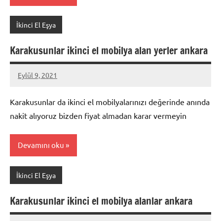
İkinci El Eşya
Karakusunlar ikinci el mobilya alan yerler ankara
Eylül 9, 2021
Mustafa
Akdoğan
Karakusunlar da ikinci el mobilyalarınızı değerinde anında
nakit alıyoruz bizden fiyat almadan karar vermeyin
Devamını oku
İkinci El Eşya
Karakusunlar ikinci el mobilya alanlar ankara