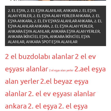
2. EL EŞYA, 2. EL EŞYA ALANLAR, ANKARA 2. EL EŞYA
ALAN YERLER, 2. EL EŞYA ALAN YERLER ANKARA, 2. EL
EŞYA ANKARA, 2. EL EV EŞYASI ALANLAR ANKARA, 2. EL
EŞYA ALANLAR ANKARA, 2. EL EŞYA ALAN YERLER,
ANKARA EŞYA ALANLAR, ANKARA EŞYA ALAN YERLER,
ANKARA IKINCI EL EŞYA, ANKARA IKINCI EL EŞYA
ALANLAR, ANKARA SPOT EŞYA ALANLAR
2 el buzdolabı alanlar
2 el ev
eşyası alanlar
2.ael eşya
2 el eşya alan yerler
alan yerler
2.el beyaz eşya
alanlar
2. el ev eşyası alanlar
ankara
2. el eşya
2. el eşya