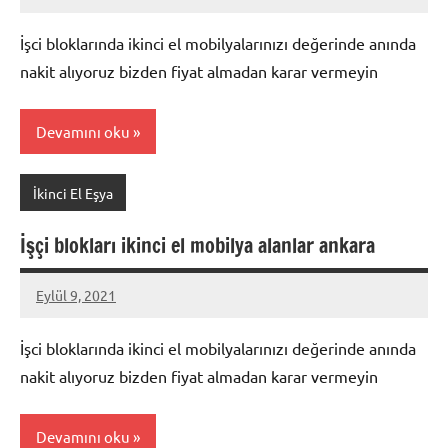
Mustafa
Akdoğan
İşci bloklarında ikinci el mobilyalarınızı değerinde anında
nakit alıyoruz bizden fiyat almadan karar vermeyin
Devamını oku
İkinci El Eşya
İşçi blokları ikinci el mobilya alanlar ankara
Eylül 9, 2021
Mustafa
Akdoğan
İşci bloklarında ikinci el mobilyalarınızı değerinde anında
nakit alıyoruz bizden fiyat almadan karar vermeyin
Devamını oku