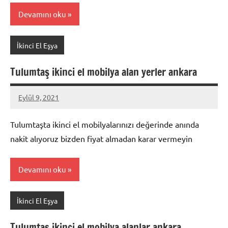
Devamını oku
İkinci El Eşya
Tulumtaş ikinci el mobilya alan yerler ankara
Eylül 9, 2021
Mustafa
Akdoğan
Tulumtaşta ikinci el mobilyalarınızı değerinde anında
nakit alıyoruz bizden fiyat almadan karar vermeyin
Devamını oku
İkinci El Eşya
Tulumtaş ikinci el mobilya alanlar ankara