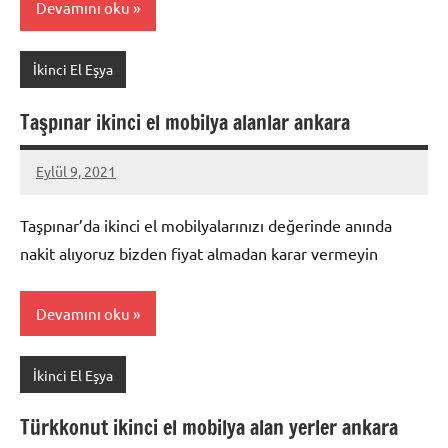
Devamını oku
İkinci El Eşya
Taşpınar ikinci el mobilya alanlar ankara
Eylül 9, 2021
Mustafa
Akdoğan
Taşpınar’da ikinci el mobilyalarınızı değerinde anında
nakit alıyoruz bizden fiyat almadan karar vermeyin
Devamını oku
İkinci El Eşya
Türkkonut ikinci el mobilya alan yerler ankara