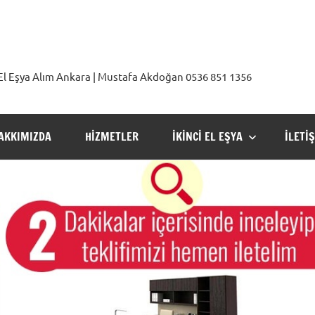
2. El Eşya Alım Ankara | Mustafa Akdoğan 0536 851 1356
AKKIMIZDA
HIZMETLER
İKINCI EL EŞYA
İLETI