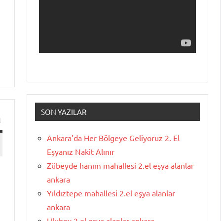
SON YAZILAR
a
Ankara’da Her Bölgeye Geliyoruz 2. El
Eşyanız Nakit Alınır
Zübeyde hanım mahallesi 2.el eşya alanlar
ankara
Yıldıztepe mahallesi 2.el eşya alanlar
ankara
Ulubey 2.el eşya alanlar ankara