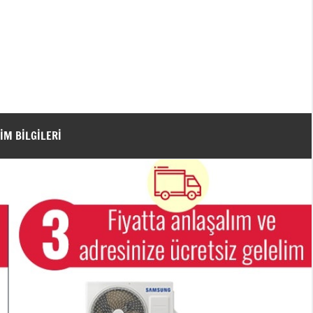
ŞIM BILGILERI