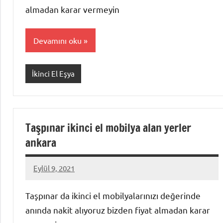
almadan karar vermeyin
Devamını oku
İkinci El Eşya
Taşpınar ikinci el mobilya alan yerler
ankara
Eylül 9, 2021
Mustafa
Akdoğan
Taşpınar da ikinci el mobilyalarınızı değerinde
anında nakit alıyoruz bizden fiyat almadan karar