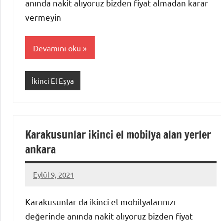
anında nakit alıyoruz bizden fiyat almadan karar
vermeyin
Devamını oku
İkinci El Eşya
Karakusunlar ikinci el mobilya alan yerler
ankara
Eylül 9, 2021
Mustafa
Akdoğan
Karakusunlar da ikinci el mobilyalarınızı
değerinde anında nakit alıyoruz bizden fiyat