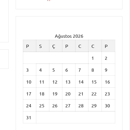
Ağustos 2026
P
S
Ç
P
C
C
P
1
2
3
4
5
6
7
8
9
10
11
12
13
14
15
16
17
18
19
20
21
22
23
24
25
26
27
28
29
30
31