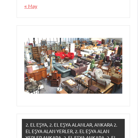
« May
2. EL EŞYA, 2. EL EŞYA ALANLAR, ANKARA 2.
EL EŞYA ALAN YERLER, 2. EL EŞYA ALAN
YERLER ANKARA, 2. EL EŞYA ANKARA, 2. EL