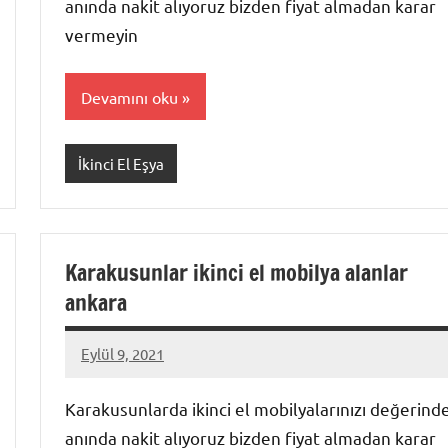
anında nakit alıyoruz bizden fiyat almadan karar
vermeyin
Devamını oku
İkinci El Eşya
Karakusunlar ikinci el mobilya alanlar
ankara
Eylül 9, 2021
Mustafa
Akdoğan
Karakusunlarda ikinci el mobilyalarınızı değerind
anında nakit alıyoruz bizden fiyat almadan karar