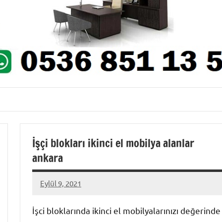
İşçi blokları ikinci el mobilya alanlar
ankara
Eylül 9, 2021
Mustafa
Akdoğan
İşci bloklarında ikinci el mobilyalarınızı değerinde