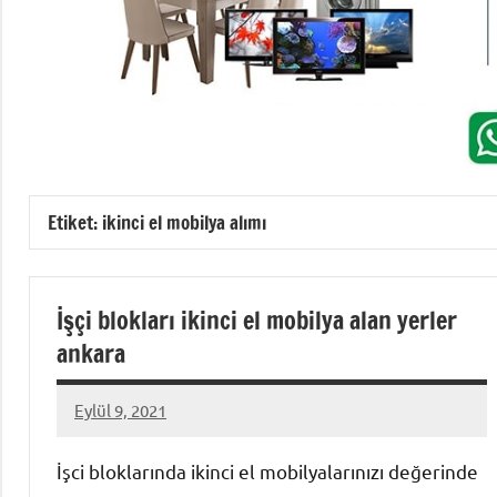
Etiket:
ikinci el mobilya alımı
İşçi blokları ikinci el mobilya alan yerler
ankara
Eylül 9, 2021
Mustafa
Akdoğan
İşci bloklarında ikinci el mobilyalarınızı değerinde