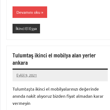
Devamını oku
İkinci El Eşya
Tulumtaş ikinci el mobilya alan yerler
ankara
Eylül 9, 2021
Mustafa
Akdoğan
Tulumtaşta ikinci el mobilyalarınızı değerinde
anında nakit alıyoruz bizden fiyat almadan karar
vermeyin