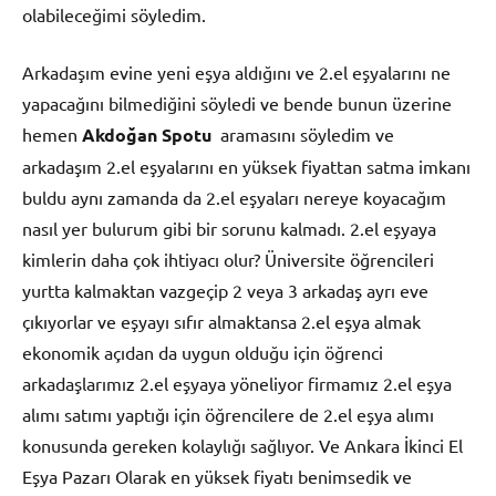
olabileceğimi söyledim.
Arkadaşım evine yeni eşya aldığını ve 2.el eşyalarını ne
yapacağını bilmediğini söyledi ve bende bunun üzerine
hemen
Akdoğan Spotu
aramasını söyledim ve
arkadaşım 2.el eşyalarını en yüksek fiyattan satma imkanı
buldu aynı zamanda da 2.el eşyaları nereye koyacağım
nasıl yer bulurum gibi bir sorunu kalmadı. 2.el eşyaya
kimlerin daha çok ihtiyacı olur? Üniversite öğrencileri
yurtta kalmaktan vazgeçip 2 veya 3 arkadaş ayrı eve
çıkıyorlar ve eşyayı sıfır almaktansa 2.el eşya almak
ekonomik açıdan da uygun olduğu için öğrenci
arkadaşlarımız 2.el eşyaya yöneliyor firmamız 2.el eşya
alımı satımı yaptığı için öğrencilere de 2.el eşya alımı
konusunda gereken kolaylığı sağlıyor. Ve Ankara İkinci El
Eşya Pazarı Olarak en yüksek fiyatı benimsedik ve