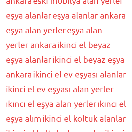
ankara
eski mobilya alan yerler
eşya alanlar
eşya alanlar ankara
eşya alan yerler
eşya alan
yerler ankara
ikinci el beyaz
eşya alanlar
ikinci el beyaz eşya
ankara
ikinci el ev eşyası alanlar
ikinci el ev eşyası alan yerler
ikinci el eşya alan yerler
ikinci el
eşya alım
ikinci el koltuk alanlar