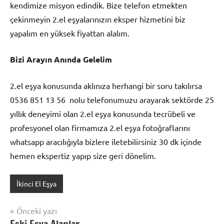
kendimize misyon edindik. Bize telefon etmekten
çekinmeyin 2.el eşyalarınızın eksper hizmetini biz
yapalım en yüksek fiyattan alalım.
Bizi Arayın Anında Gelelim
2.el eşya konusunda aklınıza herhangi bir soru takılırsa
0536 851 13 56 nolu telefonumuzu arayarak sektörde 25
yıllık deneyimi olan 2.el eşya konusunda tecrübeli ve
profesyonel olan firmamıza 2.el eşya fotoğraflarını
whatsapp aracılığıyla bizlere iletebilirsiniz 30 dk içinde
hemen ekspertiz yapıp size geri dönelim.
İkinci El Eşya
Yazı
Önceki yazı