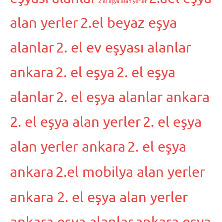
2 el eşya alan yerler
alan yerler
2.el beyaz eşya
alanlar
2. el ev eşyası alanlar
ankara
2. el eşya
2. el eşya
alanlar
2. el eşya alanlar ankara
2. el eşya alan yerler
2. el eşya
alan yerler ankara
2. el eşya
ankara
2.el mobilya alan yerler
ankara 2. el eşya alan yerler
ankara eşya alanlar
ankara eşya