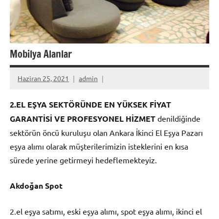
Mobilya Alanlar
Haziran 25, 2021
admin
2.EL EŞYA SEKTÖRÜNDE EN YÜKSEK FİYAT
GARANTİSİ VE PROFESYONEL HİZMET
denildiğinde
sektörün öncü kuruluşu olan Ankara İkinci El Eşya Pazarı
eşya alımı olarak müşterilerimizin isteklerini en kısa
sürede yerine getirmeyi hedeflemekteyiz.
Akdoğan Spot
2.el eşya satımı, eski eşya alımı, spot eşya alımı, ikinci el