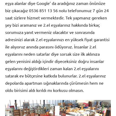
eşya alanlar diye Google’ da aradığınız zaman önünüze
biz çıkacağız 0536 851 13 56 nolu telefonumuz 7 gün 24
saat sizlere hizmet vermektedir. Tek yapmanız gereken
şey bizi aramanız ve 2.el eşyalarınız hakkında birkaç
sorumuza yanıt vermeniz olacaktır ve sonrasında
adresinizi alarak 2.el eşyalarınızı en yüksek fiyat garantisi
ile alıyoruz anında parasını ödüyoruz. İnsanlar 2.el
eşyalarını neden satarlar diye sorsak size ilk aklınıza
gelen yenisini aldığı içindir diyeceksiniz doğru insanlar
eşyalarını değiştirdikleri zaman kalan 2.el eşyalarını
satarak ev bütçesine katkıda bulunurlar. 2.el eşyalarınız
depolarda apartman sığınaklarında çürümesin hem ne
oldu birisimi aldı kırıldı mı korkusu olmasın.