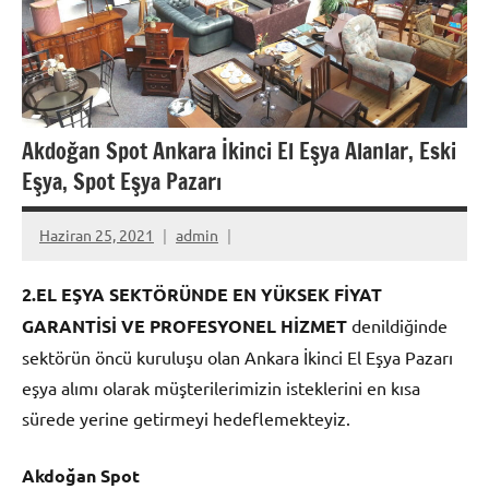
Akdoğan Spot Ankara İkinci El Eşya Alanlar, Eski
Eşya, Spot Eşya Pazarı
Haziran 25, 2021
admin
2.EL EŞYA SEKTÖRÜNDE EN YÜKSEK FİYAT
GARANTİSİ VE PROFESYONEL HİZMET
denildiğinde
sektörün öncü kuruluşu olan Ankara İkinci El Eşya Pazarı
eşya alımı olarak müşterilerimizin isteklerini en kısa
sürede yerine getirmeyi hedeflemekteyiz.
Akdoğan Spot