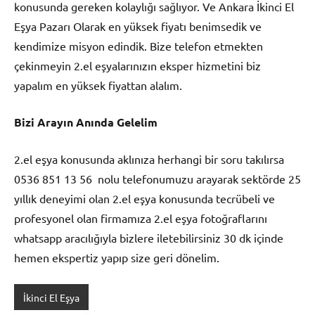
konusunda gereken kolaylığı sağlıyor. Ve Ankara İkinci El
Eşya Pazarı Olarak en yüksek fiyatı benimsedik ve
kendimize misyon edindik. Bize telefon etmekten
çekinmeyin 2.el eşyalarınızın eksper hizmetini biz
yapalım en yüksek fiyattan alalım.
Bizi Arayın Anında Gelelim
2.el eşya konusunda aklınıza herhangi bir soru takılırsa
0536 851 13 56 nolu telefonumuzu arayarak sektörde 25
yıllık deneyimi olan 2.el eşya konusunda tecrübeli ve
profesyonel olan firmamıza 2.el eşya fotoğraflarını
whatsapp aracılığıyla bizlere iletebilirsiniz 30 dk içinde
hemen ekspertiz yapıp size geri dönelim.
İkinci El Eşya