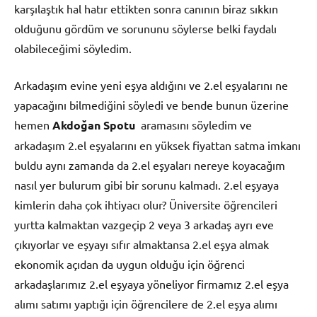
karşılaştık hal hatır ettikten sonra canının biraz sıkkın
olduğunu gördüm ve sorununu söylerse belki faydalı
olabileceğimi söyledim.
Arkadaşım evine yeni eşya aldığını ve 2.el eşyalarını ne
yapacağını bilmediğini söyledi ve bende bunun üzerine
hemen
Akdoğan Spotu
aramasını söyledim ve
arkadaşım 2.el eşyalarını en yüksek fiyattan satma imkanı
buldu aynı zamanda da 2.el eşyaları nereye koyacağım
nasıl yer bulurum gibi bir sorunu kalmadı. 2.el eşyaya
kimlerin daha çok ihtiyacı olur? Üniversite öğrencileri
yurtta kalmaktan vazgeçip 2 veya 3 arkadaş ayrı eve
çıkıyorlar ve eşyayı sıfır almaktansa 2.el eşya almak
ekonomik açıdan da uygun olduğu için öğrenci
arkadaşlarımız 2.el eşyaya yöneliyor firmamız 2.el eşya
alımı satımı yaptığı için öğrencilere de 2.el eşya alımı