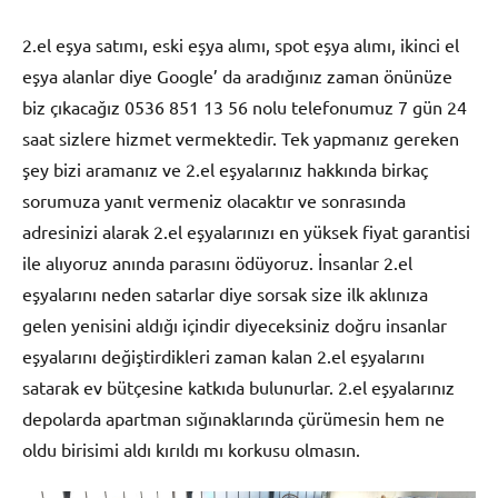
2.el eşya satımı, eski eşya alımı, spot eşya alımı, ikinci el
eşya alanlar diye Google’ da aradığınız zaman önünüze
biz çıkacağız 0536 851 13 56 nolu telefonumuz 7 gün 24
saat sizlere hizmet vermektedir. Tek yapmanız gereken
şey bizi aramanız ve 2.el eşyalarınız hakkında birkaç
sorumuza yanıt vermeniz olacaktır ve sonrasında
adresinizi alarak 2.el eşyalarınızı en yüksek fiyat garantisi
ile alıyoruz anında parasını ödüyoruz. İnsanlar 2.el
eşyalarını neden satarlar diye sorsak size ilk aklınıza
gelen yenisini aldığı içindir diyeceksiniz doğru insanlar
eşyalarını değiştirdikleri zaman kalan 2.el eşyalarını
satarak ev bütçesine katkıda bulunurlar. 2.el eşyalarınız
depolarda apartman sığınaklarında çürümesin hem ne
oldu birisimi aldı kırıldı mı korkusu olmasın.