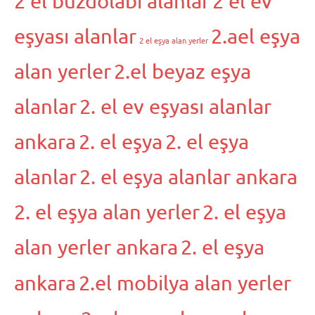
2 el buzdolabı alanlar
2 el ev
eşyası alanlar
2.ael eşya
2 el eşya alan yerler
alan yerler
2.el beyaz eşya
alanlar
2. el ev eşyası alanlar
ankara
2. el eşya
2. el eşya
alanlar
2. el eşya alanlar ankara
2. el eşya alan yerler
2. el eşya
alan yerler ankara
2. el eşya
ankara
2.el mobilya alan yerler