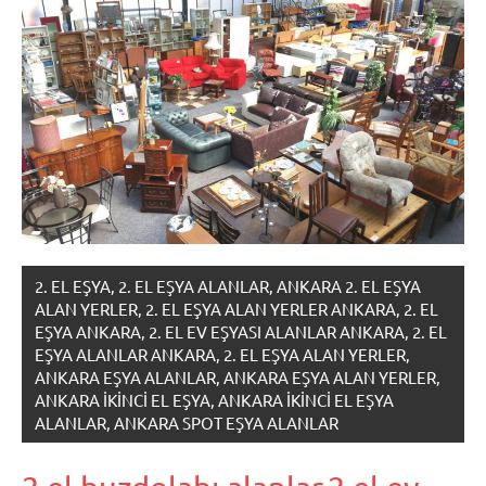
2. EL EŞYA, 2. EL EŞYA ALANLAR, ANKARA 2. EL EŞYA
ALAN YERLER, 2. EL EŞYA ALAN YERLER ANKARA, 2. EL
EŞYA ANKARA, 2. EL EV EŞYASI ALANLAR ANKARA, 2. EL
EŞYA ALANLAR ANKARA, 2. EL EŞYA ALAN YERLER,
ANKARA EŞYA ALANLAR, ANKARA EŞYA ALAN YERLER,
ANKARA IKINCI EL EŞYA, ANKARA IKINCI EL EŞYA
ALANLAR, ANKARA SPOT EŞYA ALANLAR