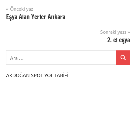
Yazı
Önceki yazı
Eşya Alan Yerler Ankara
gezinmesi
Sonraki yazı
2. el eşya
AKDOĞAN SPOT YOL TARİFİ