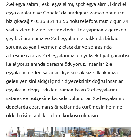
2.el eşya satımı, eski eşya alımı, spot eşya alımı, ikinci el
eşya alanlar diye Google’ da aradığınız zaman önünüze
biz çıkacağız 0536 851 13 56 nolu telefonumuz 7 gün 24
saat sizlere hizmet vermektedir. Tek yapmanız gereken
şey bizi aramanız ve 2.el eşyalarınız hakkında birkaç
sorumuza yanıt vermeniz olacaktır ve sonrasında
adresinizi alarak 2.el eşyalarınızı en yüksek fiyat garantisi
ile alıyoruz anında parasını ödüyoruz. İnsanlar 2.el
eşyalarını neden satarlar diye sorsak size ilk aklınıza
gelen yenisini aldığı içindir diyeceksiniz doğru insanlar
eşyalarını değiştirdikleri zaman kalan 2.el eşyalarını
satarak ev bütçesine katkıda bulunurlar. 2.el eşyalarınız
depolarda apartman sığınaklarında çürümesin hem ne
oldu birisimi aldı kırıldı mı korkusu olmasın.