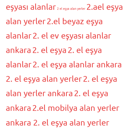
eşyası alanlar
2.ael eşya
2 el eşya alan yerler
alan yerler
2.el beyaz eşya
alanlar
2. el ev eşyası alanlar
ankara
2. el eşya
2. el eşya
alanlar
2. el eşya alanlar ankara
2. el eşya alan yerler
2. el eşya
alan yerler ankara
2. el eşya
ankara
2.el mobilya alan yerler
ankara 2. el eşya alan yerler