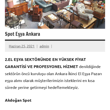
Spot Eşya Ankara
Haziran 25, 2021
admin
2.EL EŞYA SEKTÖRÜNDE EN YÜKSEK FİYAT
GARANTİSİ VE PROFESYONEL HİZMET
denildiğinde
sektörün öncü kuruluşu olan Ankara İkinci El Eşya Pazarı
eşya alımı olarak müşterilerimizin isteklerini en kısa
sürede yerine getirmeyi hedeflemekteyiz.
Akdoğan Spot