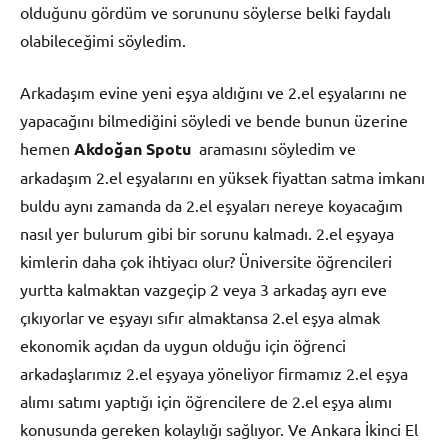
olduğunu gördüm ve sorununu söylerse belki faydalı
olabileceğimi söyledim.
Arkadaşım evine yeni eşya aldığını ve 2.el eşyalarını ne
yapacağını bilmediğini söyledi ve bende bunun üzerine
hemen
Akdoğan Spotu
aramasını söyledim ve
arkadaşım 2.el eşyalarını en yüksek fiyattan satma imkanı
buldu aynı zamanda da 2.el eşyaları nereye koyacağım
nasıl yer bulurum gibi bir sorunu kalmadı. 2.el eşyaya
kimlerin daha çok ihtiyacı olur? Üniversite öğrencileri
yurtta kalmaktan vazgeçip 2 veya 3 arkadaş ayrı eve
çıkıyorlar ve eşyayı sıfır almaktansa 2.el eşya almak
ekonomik açıdan da uygun olduğu için öğrenci
arkadaşlarımız 2.el eşyaya yöneliyor firmamız 2.el eşya
alımı satımı yaptığı için öğrencilere de 2.el eşya alımı
konusunda gereken kolaylığı sağlıyor. Ve Ankara İkinci El