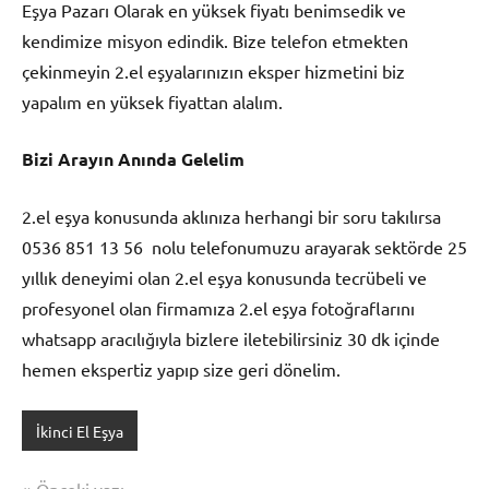
Eşya Pazarı Olarak en yüksek fiyatı benimsedik ve
kendimize misyon edindik. Bize telefon etmekten
çekinmeyin 2.el eşyalarınızın eksper hizmetini biz
yapalım en yüksek fiyattan alalım.
Bizi Arayın Anında Gelelim
2.el eşya konusunda aklınıza herhangi bir soru takılırsa
0536 851 13 56 nolu telefonumuzu arayarak sektörde 25
yıllık deneyimi olan 2.el eşya konusunda tecrübeli ve
profesyonel olan firmamıza 2.el eşya fotoğraflarını
whatsapp aracılığıyla bizlere iletebilirsiniz 30 dk içinde
hemen ekspertiz yapıp size geri dönelim.
İkinci El Eşya