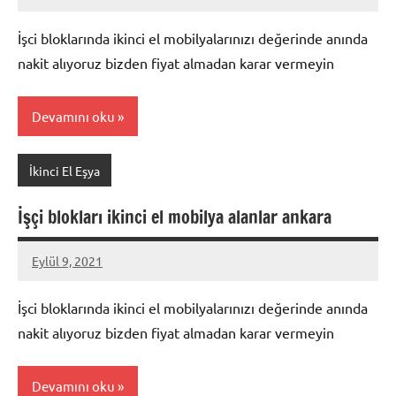
Mustafa
Akdoğan
İşci bloklarında ikinci el mobilyalarınızı değerinde anında
nakit alıyoruz bizden fiyat almadan karar vermeyin
Devamını oku
İkinci El Eşya
İşçi blokları ikinci el mobilya alanlar ankara
Eylül 9, 2021
Mustafa
Akdoğan
İşci bloklarında ikinci el mobilyalarınızı değerinde anında
nakit alıyoruz bizden fiyat almadan karar vermeyin
Devamını oku