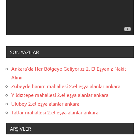
SON YAZILAR
Ankara’da Her Bölgeye Geliyoruz 2. El Eşyanız Nakit
Alınır
Zübeyde hanım mahallesi 2.el eşya alanlar ankara
Yıldıztepe mahallesi 2.el eşya alanlar ankara
Ulubey 2.el eşya alanlar ankara
Tatlar mahallesi 2.el eşya alanlar ankara
ARŞIVLER