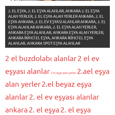
2. EL EŞYA, 2. EL EŞYA ALANLAR, ANKARA 2. EL EŞYA
ALAN YERLER, 2. EL EŞYA ALAN YERLER ANKARA, 2. EL
EŞYA ANKARA, 2. EL EV EŞYASI ALANLAR ANKARA, 2. EL
EŞYA ALANLAR ANKARA, 2. EL EŞYA ALAN YERLER,
ANKARA EŞYA ALANLAR, ANKARA EŞYA ALAN YERLER,
ANKARA IKINCI EL EŞYA, ANKARA IKINCI EL EŞYA
ALANLAR, ANKARA SPOT EŞYA ALANLAR
2 el buzdolabı alanlar
2 el ev
eşyası alanlar
2.ael eşya
2 el eşya alan yerler
alan yerler
2.el beyaz eşya
alanlar
2. el ev eşyası alanlar
ankara
2. el eşya
2. el eşya