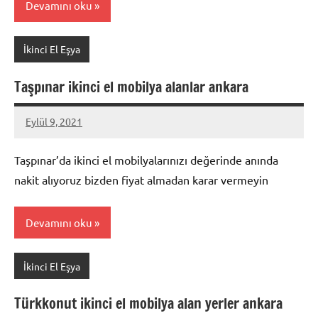
Devamını oku
İkinci El Eşya
Taşpınar ikinci el mobilya alanlar ankara
Eylül 9, 2021
Mustafa
Akdoğan
Taşpınar’da ikinci el mobilyalarınızı değerinde anında
nakit alıyoruz bizden fiyat almadan karar vermeyin
Devamını oku
İkinci El Eşya
Türkkonut ikinci el mobilya alan yerler ankara