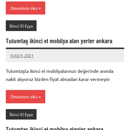
Devamını oku
İkinci El Eşya
Tulumtaş ikinci el mobilya alan yerler ankara
Eylül 9, 2021
Mustafa
Akdoğan
Tulumtaşta ikinci el mobilyalarınızı değerinde anında
nakit alıyoruz bizden fiyat almadan karar vermeyin
Devamını oku
İkinci El Eşya
Tulumtaş ikinci el mobilya alanlar ankara