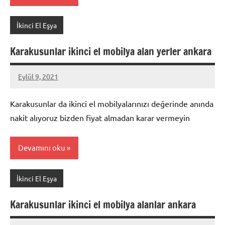
İkinci El Eşya
Karakusunlar ikinci el mobilya alan yerler ankara
Eylül 9, 2021
Mustafa
Akdoğan
Karakusunlar da ikinci el mobilyalarınızı değerinde anında
nakit alıyoruz bizden fiyat almadan karar vermeyin
Devamını oku
İkinci El Eşya
Karakusunlar ikinci el mobilya alanlar ankara