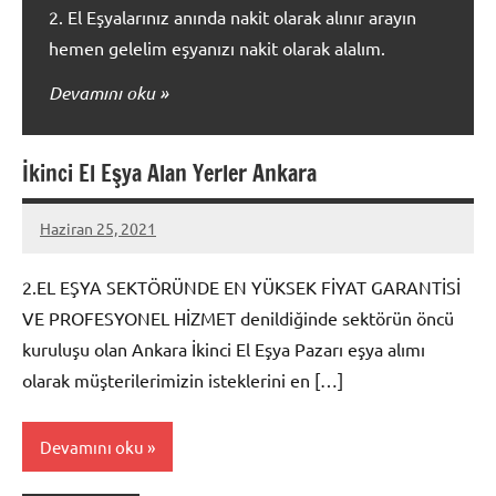
2. El Eşyalarınız anında nakit olarak alınır arayın
hemen gelelim eşyanızı nakit olarak alalım.
Devamını oku
İkinci El Eşya Alan Yerler Ankara
Haziran 25, 2021
admin
2.EL EŞYA SEKTÖRÜNDE EN YÜKSEK FİYAT GARANTİSİ
VE PROFESYONEL HİZMET denildiğinde sektörün öncü
kuruluşu olan Ankara İkinci El Eşya Pazarı eşya alımı
olarak müşterilerimizin isteklerini en […]
Devamını oku