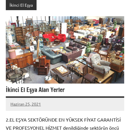
İkinci El Eşya
İkinci El Eşya Alan Yerler
Haziran 25, 2021
admin
2.EL EŞYA SEKTÖRÜNDE EN YÜKSEK FİYAT GARANTİSİ
VE PROFESYONEL HİZMET denildiğinde sektörün öncü