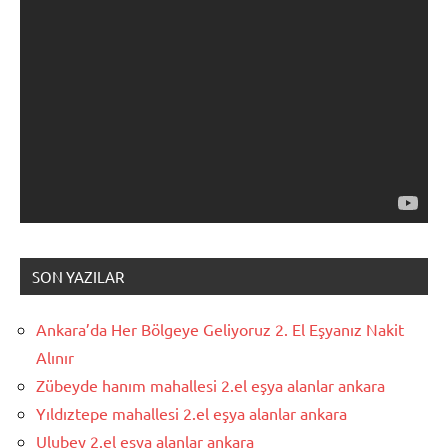
SON YAZILAR
Ankara’da Her Bölgeye Geliyoruz 2. El Eşyanız Nakit
Alınır
Zübeyde hanım mahallesi 2.el eşya alanlar ankara
Yıldıztepe mahallesi 2.el eşya alanlar ankara
Ulubey 2.el eşya alanlar ankara