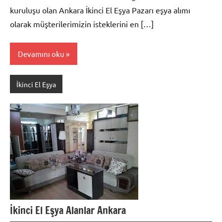
kuruluşu olan Ankara İkinci El Eşya Pazarı eşya alımı
olarak müşterilerimizin isteklerini en […]
Devamını oku
İkinci El Eşya
İkinci El Eşya Alanlar Ankara