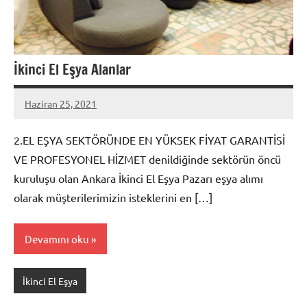
İkinci El Eşya Alanlar
Haziran 25, 2021
admin
2.EL EŞYA SEKTÖRÜNDE EN YÜKSEK FİYAT GARANTİSİ
VE PROFESYONEL HİZMET denildiğinde sektörün öncü
kuruluşu olan Ankara İkinci El Eşya Pazarı eşya alımı
olarak müşterilerimizin isteklerini en […]
Devamını oku
İkinci El Eşya