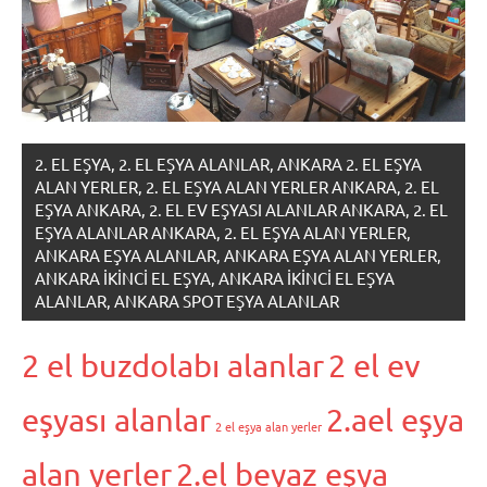
2. EL EŞYA, 2. EL EŞYA ALANLAR, ANKARA 2. EL EŞYA
ALAN YERLER, 2. EL EŞYA ALAN YERLER ANKARA, 2. EL
EŞYA ANKARA, 2. EL EV EŞYASI ALANLAR ANKARA, 2. EL
EŞYA ALANLAR ANKARA, 2. EL EŞYA ALAN YERLER,
ANKARA EŞYA ALANLAR, ANKARA EŞYA ALAN YERLER,
ANKARA IKINCI EL EŞYA, ANKARA IKINCI EL EŞYA
ALANLAR, ANKARA SPOT EŞYA ALANLAR
2 el buzdolabı alanlar
2 el ev
eşyası alanlar
2.ael eşya
2 el eşya alan yerler
alan yerler
2.el beyaz eşya