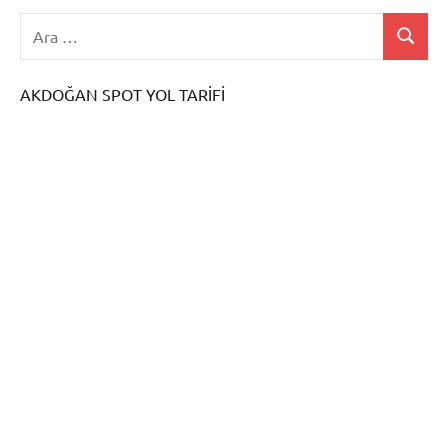
sayfalaması
AKDOĞAN SPOT YOL TARİFİ