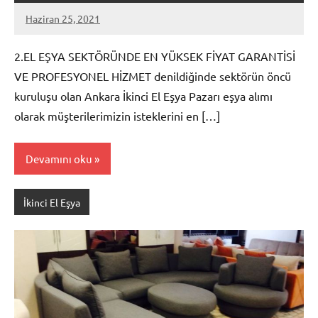
Haziran 25, 2021
admin
2.EL EŞYA SEKTÖRÜNDE EN YÜKSEK FİYAT GARANTİSİ
VE PROFESYONEL HİZMET denildiğinde sektörün öncü
kuruluşu olan Ankara İkinci El Eşya Pazarı eşya alımı
olarak müşterilerimizin isteklerini en […]
Devamını oku
İkinci El Eşya