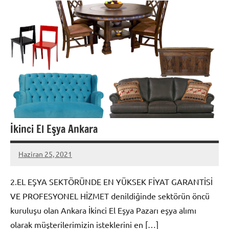
İkinci El Eşya Ankara
Haziran 25, 2021
admin
2.EL EŞYA SEKTÖRÜNDE EN YÜKSEK FİYAT GARANTİSİ
VE PROFESYONEL HİZMET denildiğinde sektörün öncü
kuruluşu olan Ankara İkinci El Eşya Pazarı eşya alımı
olarak müşterilerimizin isteklerini en […]