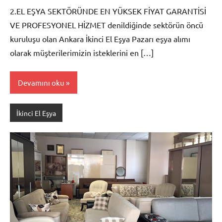
2.EL EŞYA SEKTÖRÜNDE EN YÜKSEK FİYAT GARANTİSİ
VE PROFESYONEL HİZMET denildiğinde sektörün öncü
kuruluşu olan Ankara İkinci El Eşya Pazarı eşya alımı
olarak müşterilerimizin isteklerini en […]
Devamını oku
İkinci El Eşya