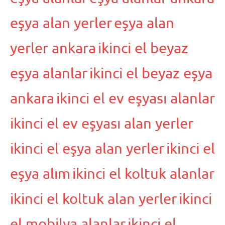
eşya alan yerler
eşya alan
yerler ankara
ikinci el beyaz
eşya alanlar
ikinci el beyaz eşya
ankara
ikinci el ev eşyası alanlar
ikinci el ev eşyası alan yerler
ikinci el eşya alan yerler
ikinci el
eşya alım
ikinci el koltuk alanlar
ikinci el koltuk alan yerler
ikinci
el mobilya alanlar
ikinci el