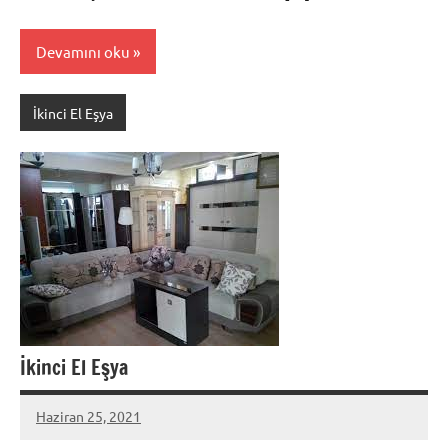
Devamını oku
İkinci El Eşya
İkinci El Eşya
Haziran 25, 2021
admin