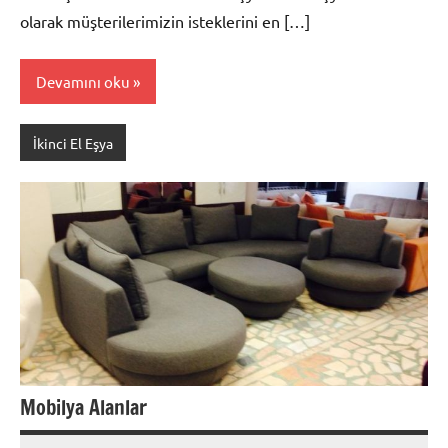
olarak müşterilerimizin isteklerini en […]
Devamını oku
İkinci El Eşya
Mobilya Alanlar