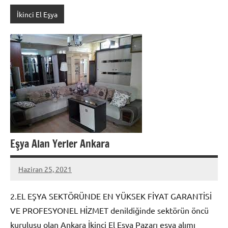
İkinci El Eşya
Eşya Alan Yerler Ankara
Haziran 25, 2021
admin
2.EL EŞYA SEKTÖRÜNDE EN YÜKSEK FİYAT GARANTİSİ
VE PROFESYONEL HİZMET denildiğinde sektörün öncü
kuruluşu olan Ankara İkinci El Eşya Pazarı eşya alımı