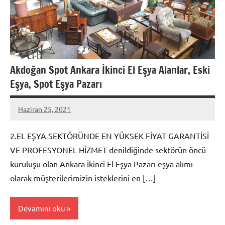
Akdoğan Spot Ankara İkinci El Eşya Alanlar, Eski
Eşya, Spot Eşya Pazarı
Haziran 25, 2021
admin
2.EL EŞYA SEKTÖRÜNDE EN YÜKSEK FİYAT GARANTİSİ
VE PROFESYONEL HİZMET denildiğinde sektörün öncü
kuruluşu olan Ankara İkinci El Eşya Pazarı eşya alımı
olarak müşterilerimizin isteklerini en […]
Devamını oku