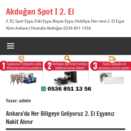
İçeriğe
Akdoğan Spot | 2. El
geç
2. El, Spot Eşya, Eski Eşya, Beyaz Eşya, Mobilya, Her nevi 2. El Eşya
Alım Ankara | Mustafa Akdoğan 0536 851 1356
Yazar:
admin
Ankara’da Her Bölgeye Geliyoruz 2. El Eşyanız
Nakit Alınır