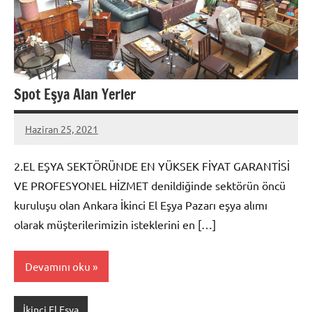
Spot Eşya Alan Yerler
Haziran 25, 2021
admin
2.EL EŞYA SEKTÖRÜNDE EN YÜKSEK FİYAT GARANTİSİ
VE PROFESYONEL HİZMET denildiğinde sektörün öncü
kuruluşu olan Ankara İkinci El Eşya Pazarı eşya alımı
olarak müşterilerimizin isteklerini en […]
Devamını oku
İkinci El Eşya