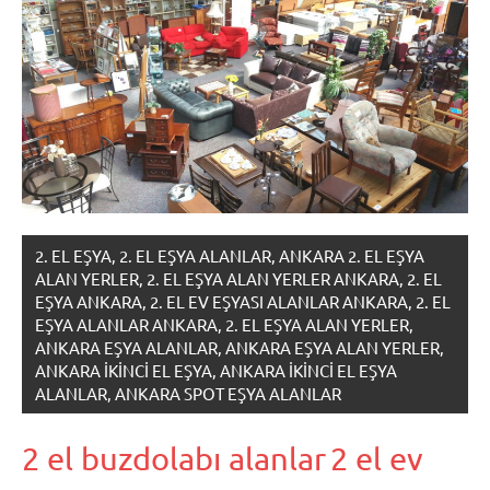
2. EL EŞYA, 2. EL EŞYA ALANLAR, ANKARA 2. EL EŞYA
ALAN YERLER, 2. EL EŞYA ALAN YERLER ANKARA, 2. EL
EŞYA ANKARA, 2. EL EV EŞYASI ALANLAR ANKARA, 2. EL
EŞYA ALANLAR ANKARA, 2. EL EŞYA ALAN YERLER,
ANKARA EŞYA ALANLAR, ANKARA EŞYA ALAN YERLER,
ANKARA IKINCI EL EŞYA, ANKARA IKINCI EL EŞYA
ALANLAR, ANKARA SPOT EŞYA ALANLAR
2 el buzdolabı alanlar
2 el ev