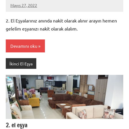
Mayıs 27, 2022
admin
2. El Eşyalarınız anında nakit olarak alınır arayın hemen
gelelim eşyanızı nakit olarak alalım.
Devamını oku
İkinci El Eşya
2. el eşya