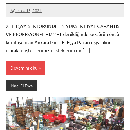
Ağustos 13, 2021
admin
2.EL EŞYA SEKTÖRÜNDE EN YÜKSEK FİYAT GARANTİSİ
VE PROFESYONEL HİZMET denildiğinde sektörün öncü
kuruluşu olan Ankara İkinci El Eşya Pazarı eşya alımı
olarak müşterilerimizin isteklerini en […]
Devamını oku
İkinci El Eşya