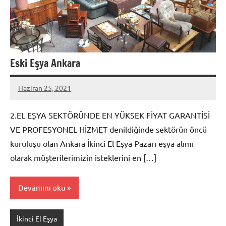
Eski Eşya Ankara
Haziran 25, 2021
admin
2.EL EŞYA SEKTÖRÜNDE EN YÜKSEK FİYAT GARANTİSİ
VE PROFESYONEL HİZMET denildiğinde sektörün öncü
kuruluşu olan Ankara İkinci El Eşya Pazarı eşya alımı
olarak müşterilerimizin isteklerini en […]
Devamını oku
İkinci El Eşya