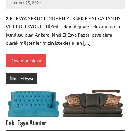
Haziran 25, 2021
admin
2.EL EŞYA SEKTÖRÜNDE EN YÜKSEK FİYAT GARANTİSİ
VE PROFESYONEL HİZMET denildiğinde sektörün öncü
kuruluşu olan Ankara İkinci El Eşya Pazarı eşya alımı
olarak müşterilerimizin isteklerini en […]
Devamını oku
İkinci El Eşya
Eski Eşya Alanlar