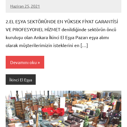
Haziran 25, 2021
admin
2.EL EŞYA SEKTÖRÜNDE EN YÜKSEK FİYAT GARANTİSİ
VE PROFESYONEL HİZMET denildiğinde sektörün öncü
kuruluşu olan Ankara İkinci El Eşya Pazarı eşya alımı
olarak müşterilerimizin isteklerini en […]
Devamını oku
İkinci El Eşya