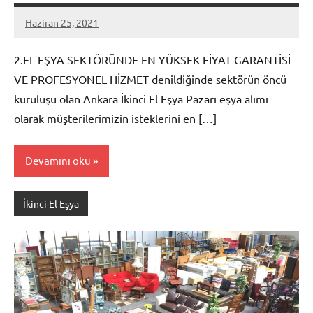
Haziran 25, 2021
admin
2.EL EŞYA SEKTÖRÜNDE EN YÜKSEK FİYAT GARANTİSİ
VE PROFESYONEL HİZMET denildiğinde sektörün öncü
kuruluşu olan Ankara İkinci El Eşya Pazarı eşya alımı
olarak müşterilerimizin isteklerini en […]
Devamını oku
İkinci El Eşya