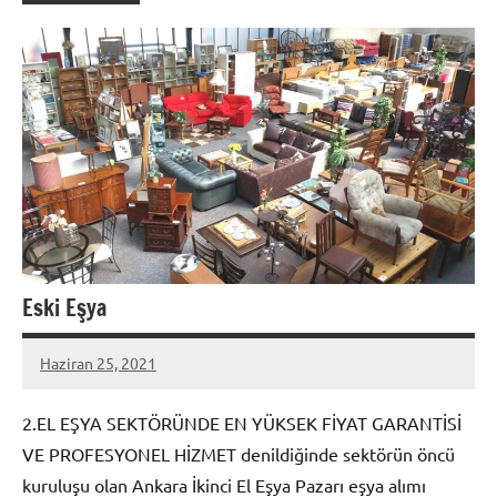
Eski Eşya
Haziran 25, 2021
admin
2.EL EŞYA SEKTÖRÜNDE EN YÜKSEK FİYAT GARANTİSİ
VE PROFESYONEL HİZMET denildiğinde sektörün öncü
kuruluşu olan Ankara İkinci El Eşya Pazarı eşya alımı