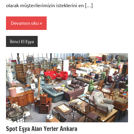
olarak müşterilerimizin isteklerini en […]
Devamını oku
İkinci El Eşya
Spot Eşya Alan Yerler Ankara