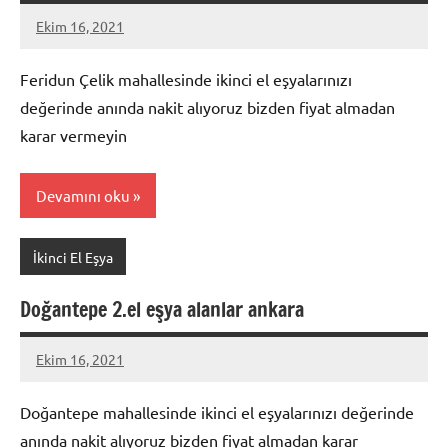
Ekim 16, 2021
Mustafa
Akdoğan
Feridun Çelik mahallesinde ikinci el eşyalarınızı
değerinde anında nakit alıyoruz bizden fiyat almadan
karar vermeyin
Devamını oku
İkinci El Eşya
Doğantepe 2.el eşya alanlar ankara
Ekim 16, 2021
Mustafa
Akdoğan
Doğantepe mahallesinde ikinci el eşyalarınızı değerinde
anında nakit alıyoruz bizden fiyat almadan karar