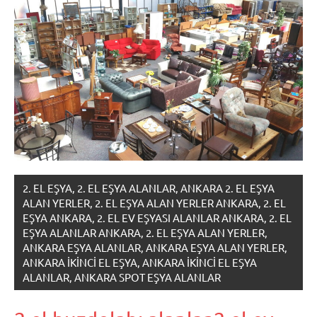
2. EL EŞYA, 2. EL EŞYA ALANLAR, ANKARA 2. EL EŞYA
ALAN YERLER, 2. EL EŞYA ALAN YERLER ANKARA, 2. EL
EŞYA ANKARA, 2. EL EV EŞYASI ALANLAR ANKARA, 2. EL
EŞYA ALANLAR ANKARA, 2. EL EŞYA ALAN YERLER,
ANKARA EŞYA ALANLAR, ANKARA EŞYA ALAN YERLER,
ANKARA IKINCI EL EŞYA, ANKARA IKINCI EL EŞYA
ALANLAR, ANKARA SPOT EŞYA ALANLAR