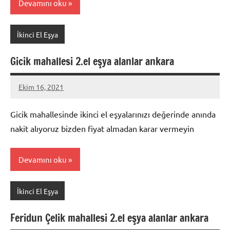
Devamını oku
İkinci El Eşya
Gicik mahallesi 2.el eşya alanlar ankara
Ekim 16, 2021
Mustafa
Akdoğan
Gicik mahallesinde ikinci el eşyalarınızı değerinde anında
nakit alıyoruz bizden fiyat almadan karar vermeyin
Devamını oku
İkinci El Eşya
Feridun Çelik mahallesi 2.el eşya alanlar ankara