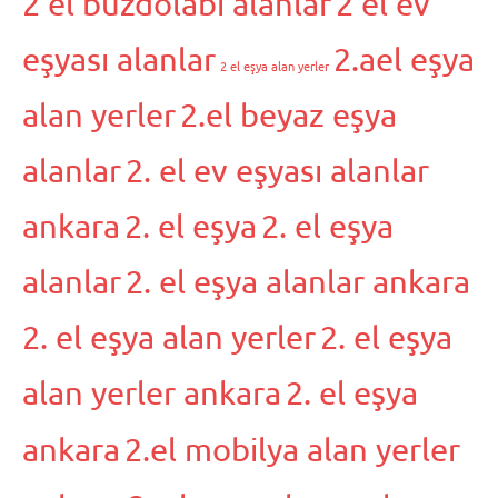
2 el buzdolabı alanlar
2 el ev
eşyası alanlar
2.ael eşya
2 el eşya alan yerler
alan yerler
2.el beyaz eşya
alanlar
2. el ev eşyası alanlar
ankara
2. el eşya
2. el eşya
alanlar
2. el eşya alanlar ankara
2. el eşya alan yerler
2. el eşya
alan yerler ankara
2. el eşya
ankara
2.el mobilya alan yerler