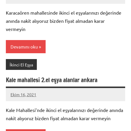
Mustafa
Akdoğan
Karacaören mahallesinde ikinci el eşyalarınızı değerinde
anında nakit alıyoruz bizden fiyat almadan karar
vermeyin
Devamını oku
İkinci El Eşya
Kale mahallesi 2.el eşya alanlar ankara
Ekim 16, 2021
Mustafa
Akdoğan
Kale Mahallesi’nde ikinci el eşyalarınızı değerinde anında
nakit alıyoruz bizden fiyat almadan karar vermeyin