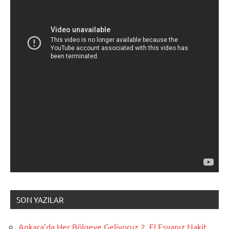
SON YAZILAR
Ankara’da Her Bölgeye Geliyoruz 2. El Eşyanız Nakit