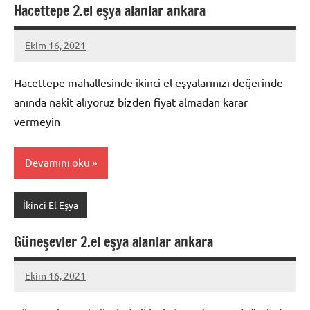
Hacettepe 2.el eşya alanlar ankara
Ekim 16, 2021
Mustafa
Akdoğan
Hacettepe mahallesinde ikinci el eşyalarınızı değerinde
anında nakit alıyoruz bizden fiyat almadan karar
vermeyin
Devamını oku
İkinci El Eşya
Güneşevler 2.el eşya alanlar ankara
Ekim 16, 2021
Mustafa
Akdoğan