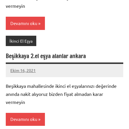
vermeyin
Devamını oku
İkinci El Eşya
Beşikkaya 2.el eşya alanlar ankara
Ekim 16, 2021
Mustafa
Akdoğan
Beşikkaya mahallesinde ikinci el eşyalarınızı değerinde
anında nakit alıyoruz bizden fiyat almadan karar
vermeyin
Devamını oku