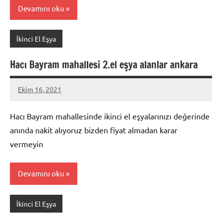
Devamını oku
İkinci El Eşya
Hacı Bayram mahallesi 2.el eşya alanlar ankara
Ekim 16, 2021
Mustafa
Akdoğan
Hacı Bayram mahallesinde ikinci el eşyalarınızı değerinde
anında nakit alıyoruz bizden fiyat almadan karar
vermeyin
Devamını oku
İkinci El Eşya